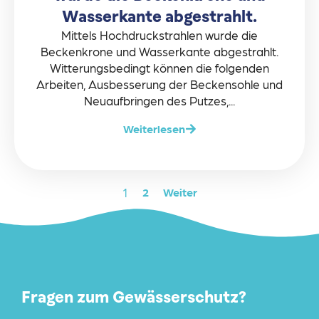
Wasserkante abgestrahlt.
Mittels Hochdruckstrahlen wurde die
Beckenkrone und Wasserkante abgestrahlt.
Witterungsbedingt können die folgenden
Arbeiten, Ausbesserung der Beckensohle und
Neuaufbringen des Putzes,...
Weiterlesen
1
2
Weiter
Fragen zum Gewässerschutz?