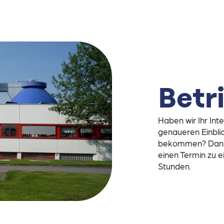
Betr
Haben wir Ihr In
genaueren Einbli
bekommen? Dann m
einen Termin zu e
Stunden.