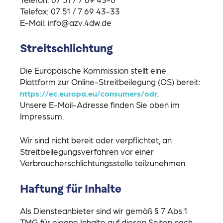
Telefax: 07 51 / 7 69 43-33
E-Mail: info@azv.4dw.de
Streitschlichtung
Die Europäische Kommission stellt eine
Plattform zur Online-Streitbeilegung (OS) bereit:
.
https://ec.europa.eu/consumers/odr
Unsere E-Mail-Adresse finden Sie oben im
Impressum.
Wir sind nicht bereit oder verpflichtet, an
Streitbeilegungsverfahren vor einer
Verbraucherschlichtungsstelle teilzunehmen.
Haftung für Inhalte
Als Diensteanbieter sind wir gemäß § 7 Abs.1
TMG für eigene Inhalte auf diesen Seiten nach