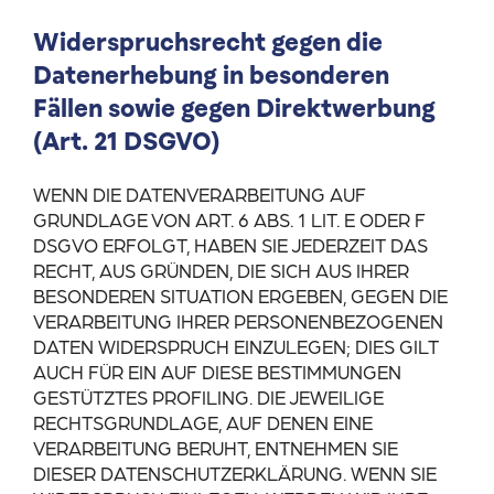
Widerspruchsrecht gegen die
Datenerhebung in besonderen
Fällen sowie gegen Direktwerbung
(Art. 21 DSGVO)
WENN DIE DATENVERARBEITUNG AUF
GRUNDLAGE VON ART. 6 ABS. 1 LIT. E ODER F
DSGVO ERFOLGT, HABEN SIE JEDERZEIT DAS
RECHT, AUS GRÜNDEN, DIE SICH AUS IHRER
BESONDEREN SITUATION ERGEBEN, GEGEN DIE
VERARBEITUNG IHRER PERSONENBEZOGENEN
DATEN WIDERSPRUCH EINZULEGEN; DIES GILT
AUCH FÜR EIN AUF DIESE BESTIMMUNGEN
GESTÜTZTES PROFILING. DIE JEWEILIGE
RECHTSGRUNDLAGE, AUF DENEN EINE
VERARBEITUNG BERUHT, ENTNEHMEN SIE
DIESER DATENSCHUTZERKLÄRUNG. WENN SIE