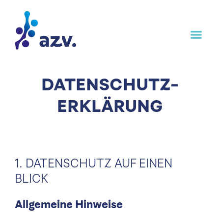
Inhalt
springen
DATEN­SCHUTZ­
ERKLÄRUNG
1. DATENSCHUTZ AUF EINEN
BLICK
Allgemeine Hinweise