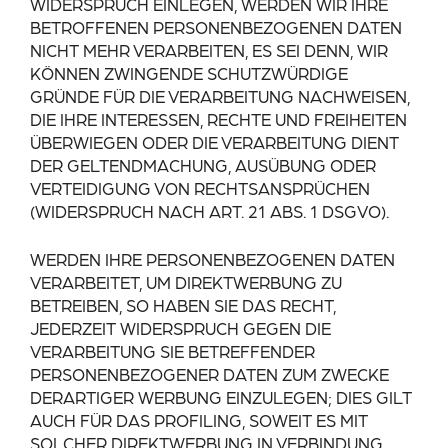
WIDERSPRUCH EINLEGEN, WERDEN WIR IHRE
BETROFFENEN PERSONENBEZOGENEN DATEN
NICHT MEHR VERARBEITEN, ES SEI DENN, WIR
KÖNNEN ZWINGENDE SCHUTZWÜRDIGE
GRÜNDE FÜR DIE VERARBEITUNG NACHWEISEN,
DIE IHRE INTERESSEN, RECHTE UND FREIHEITEN
ÜBERWIEGEN ODER DIE VERARBEITUNG DIENT
DER GELTENDMACHUNG, AUSÜBUNG ODER
VERTEIDIGUNG VON RECHTSANSPRÜCHEN
(WIDERSPRUCH NACH ART. 21 ABS. 1 DSGVO).
WERDEN IHRE PERSONENBEZOGENEN DATEN
VERARBEITET, UM DIREKTWERBUNG ZU
BETREIBEN, SO HABEN SIE DAS RECHT,
JEDERZEIT WIDERSPRUCH GEGEN DIE
VERARBEITUNG SIE BETREFFENDER
PERSONENBEZOGENER DATEN ZUM ZWECKE
DERARTIGER WERBUNG EINZULEGEN; DIES GILT
AUCH FÜR DAS PROFILING, SOWEIT ES MIT
SOLCHER DIREKTWERBUNG IN VERBINDUNG