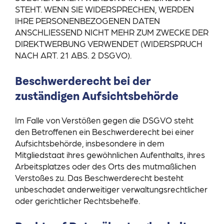
STEHT. WENN SIE WIDERSPRECHEN, WERDEN
IHRE PERSONENBEZOGENEN DATEN
ANSCHLIESSEND NICHT MEHR ZUM ZWECKE DER
DIREKTWERBUNG VERWENDET (WIDERSPRUCH
NACH ART. 21 ABS. 2 DSGVO).
Beschwerde­recht bei der
zuständigen Aufsichts­behörde
Im Falle von Verstößen gegen die DSGVO steht
den Betroffenen ein Beschwerderecht bei einer
Aufsichtsbehörde, insbesondere in dem
Mitgliedstaat ihres gewöhnlichen Aufenthalts, ihres
Arbeitsplatzes oder des Orts des mutmaßlichen
Verstoßes zu. Das Beschwerderecht besteht
unbeschadet anderweitiger verwaltungsrechtlicher
oder gerichtlicher Rechtsbehelfe.