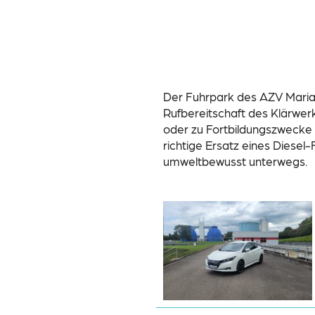
Der Fuhrpark des AZV Mariat
Rufbereitschaft des Klärwer
oder zu Fortbildungszwecke 
richtige Ersatz eines Diese
umweltbewusst unterwegs.