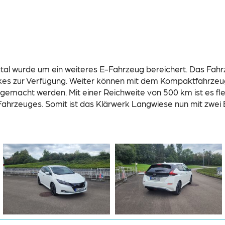
al wurde um ein weiteres E-Fahrzeug bereichert. Das Fahr
kes zur Verfügung. Weiter können mit dem Kompaktfahrzeug 
gemacht werden. Mit einer Reichweite von 500 km ist es fle
l-Fahrzeuges. Somit ist das Klärwerk Langwiese nun mit zwe