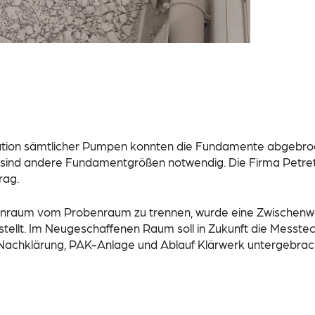
lation sämtlicher Pumpen konnten die Fundamente abgebro
ind andere Fundamentgrößen notwendig. Die Firma Petrett
rag.
nraum vom Probenraum zu trennen, wurde eine Zwischen
tellt. Im Neugeschaffenen Raum soll in Zukunft die Messtec
Nachklärung, PAK-Anlage und Ablauf Klärwerk untergebrac