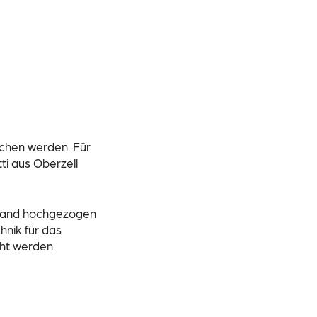
chen werden. Für
i aus Oberzell
wand hochgezogen
hnik für das
ht werden.