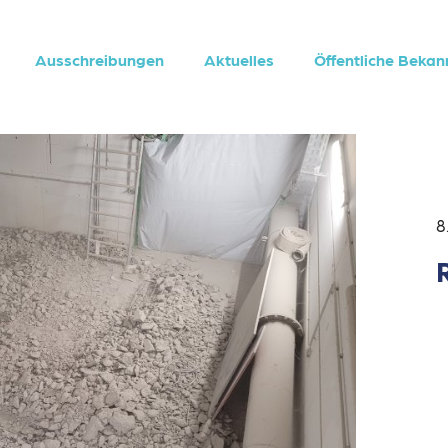
Ausschreibungen
Aktuelles
Öffentliche Beka
8