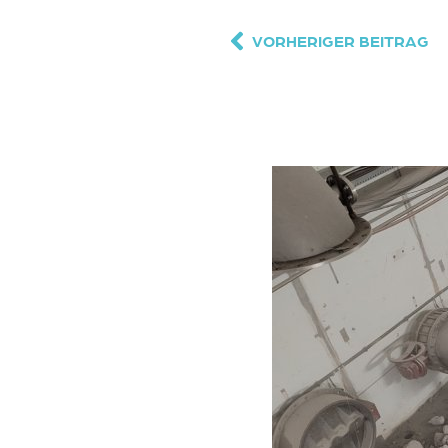
VORHERIGER BEITRAG