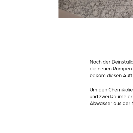
Nach der Deinstal
die neuen Pumpen s
bekam diesen Auft
Um den Chemikalie
und zwei Räume ers
Abwasser aus der 