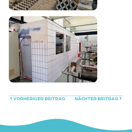
VORHERIGER BEITRAG
NÄCHTER BEITRAG