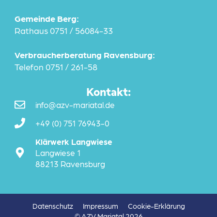
Gemeinde Berg:
Rathaus 0751 / 56084-33
Verbraucherberatung Ravensburg:
Telefon 0751 / 261-58
Kontakt:
info@azv-mariatal.de
+49 (0) 751 76943-0
Klärwerk Langwiese
Langwiese 1
88213 Ravensburg
Datenschutz
Impressum
Cookie-Erklärung
© AZV Mariatal 2026